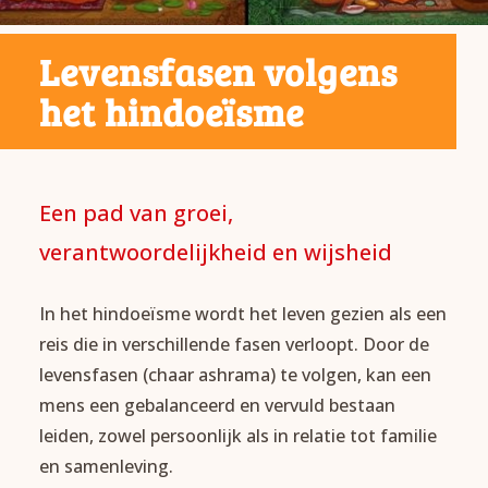
Levensfasen volgens
het hindoeïsme
Een pad van groei,
verantwoordelijkheid en wijsheid
In het hindoeïsme wordt het leven gezien als een
reis die in verschillende fasen verloopt. Door de
levensfasen (chaar ashrama) te volgen, kan een
mens een gebalanceerd en vervuld bestaan
leiden, zowel persoonlijk als in relatie tot familie
en samenleving.