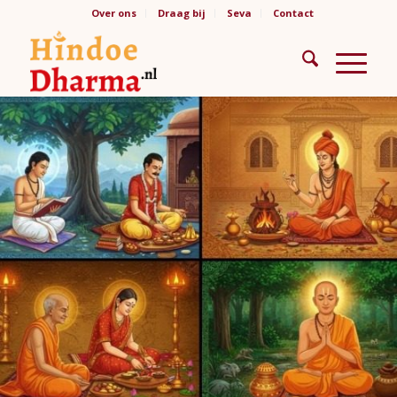
Over ons
Draag bij
Seva
Contact