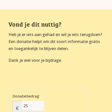
Vond je dit nuttig?
Heb je er iets aan gehad en wil je iets terugdoen?
Een donatie helpt om dit soort informatie gratis
en toegankelijk te blijven delen.
Dank je wel voor je bijdrage.
Donatiebedrag:
€