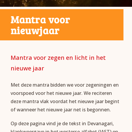
Mantra voor
nieuwjaar
Mantra voor zegen en licht in het
nieuwe jaar
Met deze mantra bidden we voor zegeningen en
voorspoed voor het nieuwe jaar. We reciteren
deze mantra vlak voordat het nieuwe jaar begint
of wanneer het nieuwe jaar net is begonnen.
Op deze pagina vind je de tekst in Devanagari,
klankweergave in het westerse alfabet (IAST) en