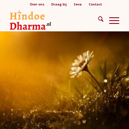
Over ons
Draag bij
Seva
Contact