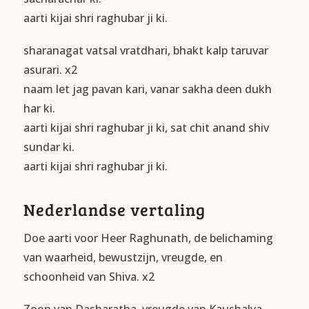
aarti kijai shri raghubar ji ki.
sharanagat vatsal vratdhari, bhakt kalp taruvar
asurari. x2
naam let jag pavan kari, vanar sakha deen dukh
har ki.
aarti kijai shri raghubar ji ki, sat chit anand shiv
sundar ki.
aarti kijai shri raghubar ji ki.
Nederlandse vertaling
Doe aarti voor Heer Raghunath, de belichaming
van waarheid, bewustzijn, vreugde, en
schoonheid van Shiva. x2
Zoon van Dasharatha, vreugde van Kaushalya,