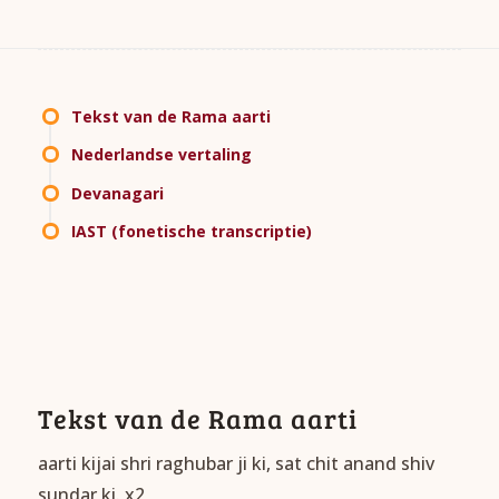
Tekst van de Rama aarti
Nederlandse vertaling
Devanagari
IAST (fonetische transcriptie)
Tekst van de Rama aarti
aarti kijai shri raghubar ji ki, sat chit anand shiv
sundar ki. x2