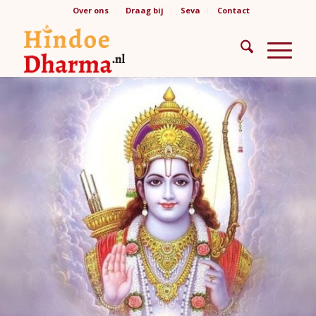
Over ons
Draag bij
Seva
Contact