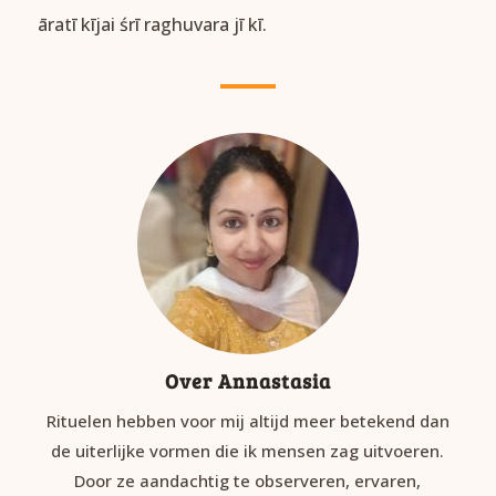
āratī kījai śrī raghuvara jī kī.
Over Annastasia
Rituelen hebben voor mij altijd meer betekend dan
de uiterlijke vormen die ik mensen zag uitvoeren.
Door ze aandachtig te observeren, ervaren,