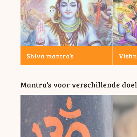
Shiva mantra’s
Vishn
Mantra’s voor verschillende doe