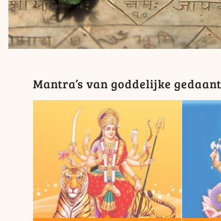
Mantra’s van goddelijke gedaan