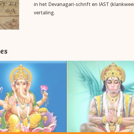
in het Devanagari-schrift en IAST (klankwe
vertaling.
tes