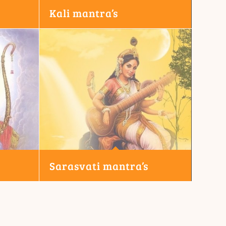
Kali mantra’s
Sarasvati mantra’s