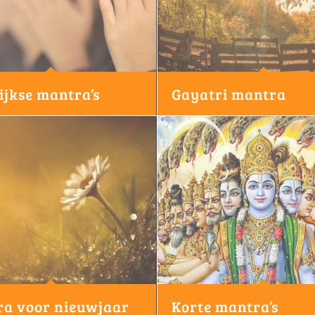
ijkse mantra’s
Gayatri mantra
a voor nieuwjaar
Korte mantra’s