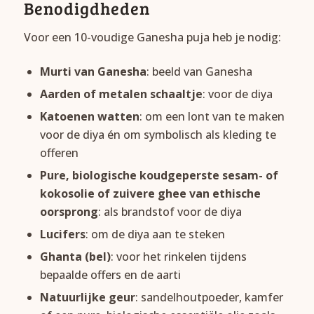
Benodigdheden
Voor een 10-voudige Ganesha puja heb je nodig:
Murti van Ganesha
: beeld van Ganesha
Aarden of metalen schaaltje
: voor de diya
Katoenen watten
: om een lont van te maken
voor de diya én om symbolisch als kleding te
offeren
Pure, biologische koudgeperste sesam- of
kokosolie of zuivere ghee van ethische
oorsprong
: als brandstof voor de diya
Lucifers
: om de diya aan te steken
Ghanta (bel)
: voor het rinkelen tijdens
bepaalde offers en de aarti
Natuurlijke geur
: sandelhoutpoeder, kamfer