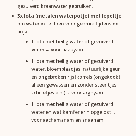
gezuiverd kraanwater gebruiken.
3x lota (metalen waterpotje) met lepeltje
:
om water in te doen voor gebruik tijdens de
puja.
1 lota met heilig water of gezuiverd
water→ voor paadyam
1 lota met heilig water of gezuiverd
water, bloemblaadjes, natuurlijke geur
en ongebroken rijstkorrels (ongekookt,
alleen gewassen en zonder steentjes,
schilletjes e.d.)→ voor arghyam
1 lota met heilig water of gezuiverd
water en wat kamfer erin opgelost→
voor aachamanam en snaanam