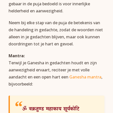
gebaar in de puja bedoeld is voor innerlijke
helderheid en aanwezigheid.
Neem bij elke stap van de puja de betekenis van
de handeling in gedachte, zodat de woorden niet
alleen in je gedachten blijven, maar ook kunnen
doordringen tot je hart en gevoel.
Mantra:
Terwijl je Ganesha in gedachten houdt en zijn
aanwezigheid ervaart, reciteer je met volle
aandacht en een open hart een
Ganesha mantra
,
bijvoorbeeld:
ॐ
वक्रतुण्ड
महाकाय
सूर्यकोटि