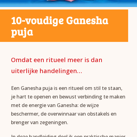
10-voudige Ganesha
puja
Omdat een ritueel meer is dan
uiterlijke handelingen…
Een Ganesha puja is een ritueel om stil te staan,
je hart te openen en bewust verbinding te maken
met de energie van Ganesha: de wijze
beschermer, de overwinnaar van obstakels en
brenger van zegeningen.
In deze handleiding deel ik een praktische manier