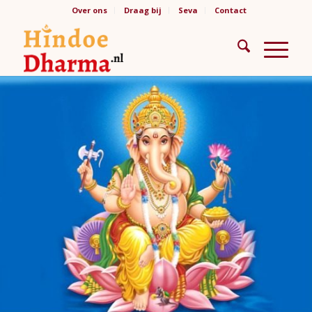
Over ons
Draag bij
Seva
Contact