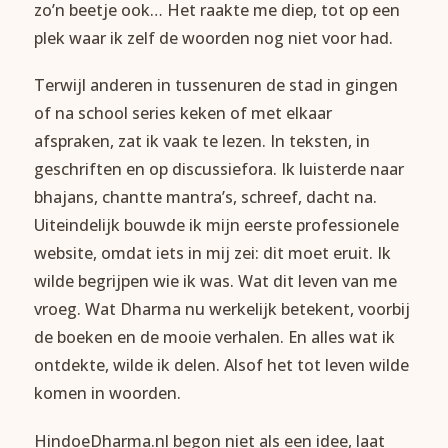
zo’n beetje ook… Het raakte me diep, tot op een
plek waar ik zelf de woorden nog niet voor had.
Terwijl anderen in tussenuren de stad in gingen
of na school series keken of met elkaar
afspraken, zat ik vaak te lezen. In teksten, in
geschriften en op discussiefora. Ik luisterde naar
bhajans, chantte mantra’s, schreef, dacht na.
Uiteindelijk bouwde ik mijn eerste professionele
website, omdat iets in mij zei: dit moet eruit. Ik
wilde begrijpen wie ik was. Wat dit leven van me
vroeg. Wat Dharma nu werkelijk betekent, voorbij
de boeken en de mooie verhalen. En alles wat ik
ontdekte, wilde ik delen. Alsof het tot leven wilde
komen in woorden.
HindoeDharma.nl begon niet als een idee, laat