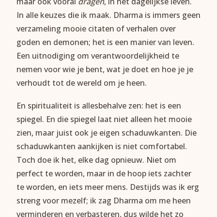
maar ook vooral
dragen
, in het dagelijkse leven.
In alle keuzes die ik maak. Dharma is immers geen
verzameling mooie citaten of verhalen over
goden en demonen; het is een manier van leven.
Een uitnodiging om verantwoordelijkheid te
nemen voor wie je bent, wat je doet en hoe je je
verhoudt tot de wereld om je heen.
En spiritualiteit is allesbehalve zen: het is een
spiegel. En die spiegel laat niet alleen het mooie
zien, maar juist ook je eigen schaduwkanten. Die
schaduwkanten aankijken is niet comfortabel.
Toch doe ik het, elke dag opnieuw. Niet om
perfect te worden, maar in de hoop iets zachter
te worden, en iets meer mens. Destijds was ik erg
streng voor mezelf; ik zag Dharma om me heen
verminderen en verbasteren, dus wilde het zo