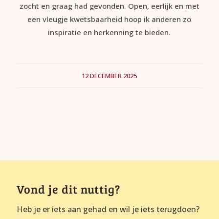
zocht en graag had gevonden. Open, eerlijk en met
een vleugje kwetsbaarheid hoop ik anderen zo
inspiratie en herkenning te bieden.
12 DECEMBER 2025
Vond je dit nuttig?
Heb je er iets aan gehad en wil je iets terugdoen?