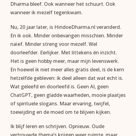
Dharma bleef. Ook wanneer het schuurt. Ook
wanneer ik mezelf tegenkwam.
Nu, 20 jaar later, is HindoeDharma.nl veranderd.
En ik ook. Minder onbevangen misschien. Minder
naïef. Minder streng voor mezelf. Wel
doorleefder. Eerlijker. Met littekens én inzicht.
Het is geen hobby meer, maar mijn levenswerk.
En hoewel ik niet meer alles gratis deel, is de kern
hetzelfde gebleven: ik deel alleen dat wat echt is.
Wat geleefd en doorleefd is. Geen AI, geen
ChatGPT, geen gladde waarheden, mooie plaatjes
of spirituele slogans. Maar ervaring, twijfel,
toewijding en de moed om te blijven kijken.
Ik blijf leren en schrijven. Opnieuw. Oude
vertrouwde thema’s krijgen weer ruimte, maar