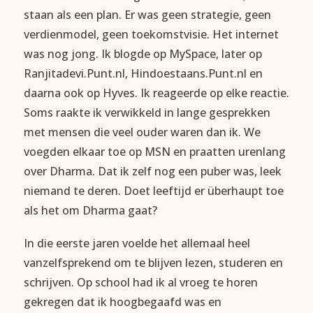
staan als een plan. Er was geen strategie, geen
verdienmodel, geen toekomstvisie. Het internet
was nog jong. Ik blogde op MySpace, later op
Ranjitadevi.Punt.nl, Hindoestaans.Punt.nl en
daarna ook op Hyves. Ik reageerde op elke reactie.
Soms raakte ik verwikkeld in lange gesprekken
met mensen die veel ouder waren dan ik. We
voegden elkaar toe op MSN en praatten urenlang
over Dharma. Dat ik zelf nog een puber was, leek
niemand te deren. Doet leeftijd er überhaupt toe
als het om Dharma gaat?
In die eerste jaren voelde het allemaal heel
vanzelfsprekend om te blijven lezen, studeren en
schrijven. Op school had ik al vroeg te horen
gekregen dat ik hoogbegaafd was en