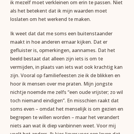
ik mezelf moet verkleinen om erin te passen. Niet
als het betekent dat ik mijn waarden moet
loslaten om het werkend te maken.
Ik weet dat dat me soms een buitenstaander
maakt in hoe anderen ernaar kijken. Dat er
gefluister is, opmerkingen, aannames. Dat het
beeld bestaat dat alleen zijn iets is om te
vermijden, in plaats van iets wat ook krachtig kan
zijn. Vooral op familiefeesten zie ik de blikken en
hoor ik mensen over me praten. Mijn jongste
nichtje noemde me zelfs “een oude vrijster; zo wil
toch niemand eindigen”. En misschien raakt dat
soms even – omdat het menselijk is om gezien en
begrepen te willen worden – maar het verandert
niets aan wat ik diep vanbinnen weet. Voor mij
voelt het anders. Ik kies liever voor een leven dat