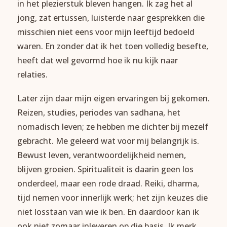
in het plezierstuk bleven hangen. Ik zag het al
jong, zat ertussen, luisterde naar gesprekken die
misschien niet eens voor mijn leeftijd bedoeld
waren. En zonder dat ik het toen volledig besefte,
heeft dat wel gevormd hoe ik nu kijk naar
relaties.
Later zijn daar mijn eigen ervaringen bij gekomen.
Reizen, studies, periodes van sadhana, het
nomadisch leven; ze hebben me dichter bij mezelf
gebracht. Me geleerd wat voor mij belangrijk is.
Bewust leven, verantwoordelijkheid nemen,
blijven groeien. Spiritualiteit is daarin geen los
onderdeel, maar een rode draad. Reiki, dharma,
tijd nemen voor innerlijk werk; het zijn keuzes die
niet losstaan van wie ik ben. En daardoor kan ik
ook niet zomaar inleveren op die basis. Ik merk