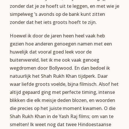
zonder dat je ze hoeft uit te leggen, en met wie je
simpelweg ’s avonds op de bank kunt zitten
zonder dat het iets groots hoeft te zijn.
Hoewel ik door de jaren heen heel vaak heb
gezien hoe anderen genoegen namen met een
huwelijk dat vooral goed leek voor de
buitenwereld, liet ik me ook vaak genoeg
wegdromen door Bollywood. En dan bedoel ik
natuurlijk het Shah Rukh Khan tijdperk. Daar
waar liefde groots voelde, bijna filmisch. Alsof het
altijd gepaard ging met perfecte timing, intense
blikken die elk meisje deden blozen, en woorden
die precies op het juiste moment kwamen. O die
Shah Rukh Khan in de Yash Raj films; om van te
smelten! Ik weet nog dat twee Hindoestaanse