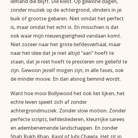
iemand die blijft. Die kiest. Op gewone dagen,
zonder muziek op de achtergrond, vlinders in je
buik of grootse gebaren. Niet omdat het perfect
is, maar omdat het echt is. En misschien is dat
ook waar mijn nieuwsgierigheid vandaan komt.
Niet zozeer naar het grote liefdesverhaal, maar
naar het idee dat je niet altijd “aan” hoeft te
staan, dat je niet hoeft te presteren om geliefd te
zijn. Gewoon jezelf mogen zijn, in alle fases, ook
de minder mooie. En dan alsnog bemind wordt.
Want hoe mooi Bollywood het ook liet lijken, het
echte leven speelt zich af zonder
achtergrondmuziek. Zonder slow motion. Zonder
perfecte scripts, liefdesliederen, kleurrijke sarees
en adembenemende landschappen. En zonder
Shah Rukh Khan, Kajol of Juhi Chawla. Het zit in