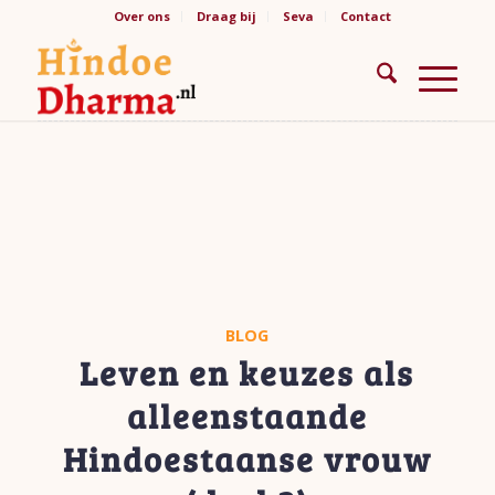
Over ons
Draag bij
Seva
Contact
BLOG
Leven en keuzes als
alleenstaande
Hindoestaanse vrouw