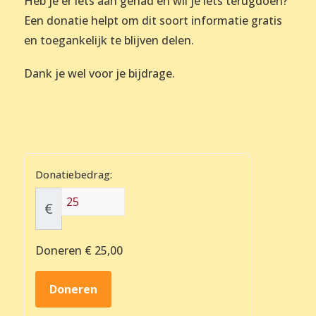
Heb je er iets aan gehad en wil je iets terugdoen?
Een donatie helpt om dit soort informatie gratis
en toegankelijk te blijven delen.
Dank je wel voor je bijdrage.
Donatiebedrag:
€
Doneren
€ 25,00
Doneren