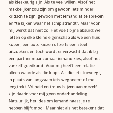
als kieskeurig zijn. Als te veel willen. Alsof het
makkelijker zou zijn om gewoon iets minder
kritisch te zijn, gewoon met iemand af te spreken
en “te kijken waar het schip strandt”. Maar voor
mij werkt dat niet zo. Het voelt bijna absurd: we
letten op elke kleine eigenschap als we een huis
kopen, een auto kiezen of zelfs een stoel
uitzoeken, en toch wordt er verwacht dat ik bij
een partner maar zomaar iemand kies, alsof het
vanzelf goedkomt. Voor mij heeft een relatie
alleen waarde als die klopt. Als die iets toevoegt,
in plaats van langzaam iets wegneemt of me
leegtrekt. Vrijheid en trouw blijven aan mezelf
zijn daarin voor mij geen onderhandeling.
Natuurlijk, het idee om iemand naast je te
hebben blijft mooi. Maar niet als het betekent dat