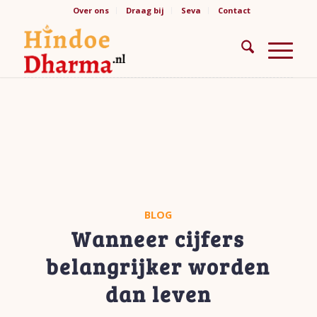
Over ons
Draag bij
Seva
Contact
BLOG
Wanneer cijfers
belangrijker worden
dan leven