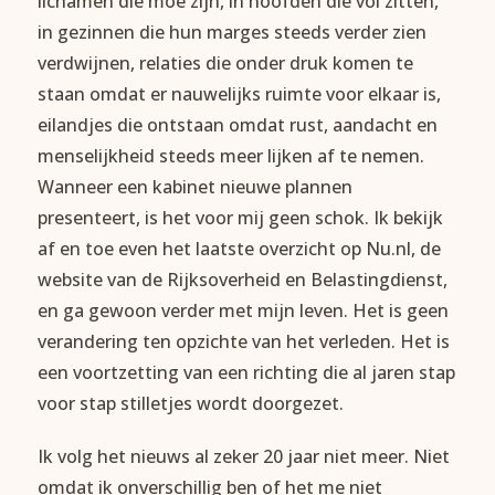
lichamen die moe zijn, in hoofden die vol zitten,
in gezinnen die hun marges steeds verder zien
verdwijnen, relaties die onder druk komen te
staan omdat er nauwelijks ruimte voor elkaar is,
eilandjes die ontstaan omdat rust, aandacht en
menselijkheid steeds meer lijken af te nemen.
Wanneer een kabinet nieuwe plannen
presenteert, is het voor mij geen schok. Ik bekijk
af en toe even het laatste overzicht op Nu.nl, de
website van de Rijksoverheid en Belastingdienst,
en ga gewoon verder met mijn leven. Het is geen
verandering ten opzichte van het verleden. Het is
een voortzetting van een richting die al jaren stap
voor stap stilletjes wordt doorgezet.
Ik volg het nieuws al zeker 20 jaar niet meer. Niet
omdat ik onverschillig ben of het me niet