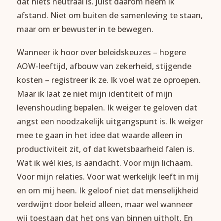
dat niets neutraal is. Juist daarom neem ik
afstand. Niet om buiten de samenleving te staan,
maar om er bewuster in te bewegen.
Wanneer ik hoor over beleidskeuzes – hogere
AOW-leeftijd, afbouw van zekerheid, stijgende
kosten – registreer ik ze. Ik voel wat ze oproepen.
Maar ik laat ze niet mijn identiteit of mijn
levenshouding bepalen. Ik weiger te geloven dat
angst een noodzakelijk uitgangspunt is. Ik weiger
mee te gaan in het idee dat waarde alleen in
productiviteit zit, of dat kwetsbaarheid falen is.
Wat ik wél kies, is aandacht. Voor mijn lichaam.
Voor mijn relaties. Voor wat werkelijk leeft in mij
en om mij heen. Ik geloof niet dat menselijkheid
verdwijnt door beleid alleen, maar wel wanneer
wij toestaan dat het ons van binnen uitholt. En