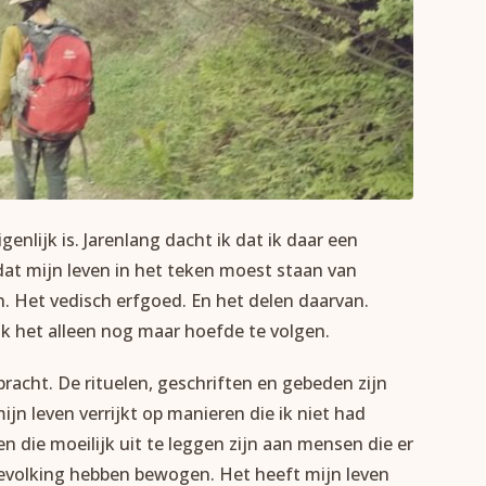
enlijk is. Jarenlang dacht ik dat ik daar een
dat mijn leven in het teken moest staan van
ijn. Het vedisch erfgoed. En het delen daarvan.
ik het alleen nog maar hoefde te volgen.
bracht. De rituelen, geschriften en gebeden zijn
jn leven verrijkt op manieren die ik niet had
die moeilijk uit te leggen zijn aan mensen die er
 bevolking hebben bewogen. Het heeft mijn leven