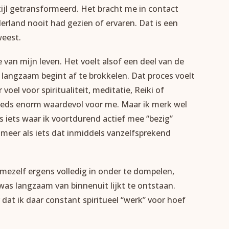
stijl getransformeerd. Het bracht me in contact
derland nooit had gezien of ervaren. Dat is een
weest.
e van mijn leven. Het voelt alsof een deel van de
e langzaam begint af te brokkelen. Dat proces voelt
oel voor spiritualiteit, meditatie, Reiki of
steeds enorm waardevol voor me. Maar ik merk wel
s iets waar ik voortdurend actief mee “bezig”
meer als iets dat inmiddels vanzelfsprekend
 mezelf ergens volledig in onder te dompelen,
as langzaam van binnenuit lijkt te ontstaan.
dat ik daar constant spiritueel “werk” voor hoef