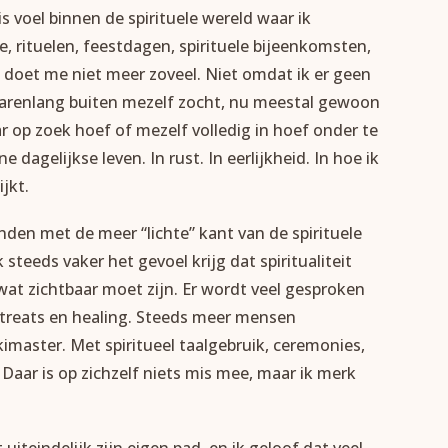
s voel binnen de spirituele wereld waar ik
 rituelen, feestdagen, spirituele bijeenkomsten,
 doet me niet meer zoveel. Niet omdat ik er geen
jarenlang buiten mezelf zocht, nu meestal gewoon
ar op zoek hoef of mezelf volledig in hoef onder te
dagelijkse leven. In rust. In eerlijkheid. In hoe ik
jkt.
nden met de meer “lichte” kant van de spirituele
steeds vaker het gevoel krijg dat spiritualiteit
wat zichtbaar moet zijn. Er wordt veel gesproken
etreats en healing. Steeds meer mensen
ikimaster. Met spiritueel taalgebruik, ceremonies,
 Daar is op zichzelf niets mis mee, maar ik merk