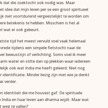
 ik dat die zoektocht ook nodig was. Maar
et idee dat mijn leven per se een groot spiritueel
ijk niet voortdurend vergeestelijkt te worden om
gere betekenis te hebben. Misschien is het al
t wat er ook gebeurt.
tste tijd het meest vervuld voel vaak helemaal
 vrede tijdens een simpele fietstocht naar de
er bewustzijn of verlichting. Soms voel ik meer
arm water en stilte dan op plekken waar iedereen
ndelijk ook wat India me heeft geleerd. Niet nog
identificatie. Minder bezig zijn met wie je denkt
ar verder.
n identiteit die me houvast gaf. De spirituele
p India en haar leven aan dharma wijdt. Maar wat
t weg te vallen?