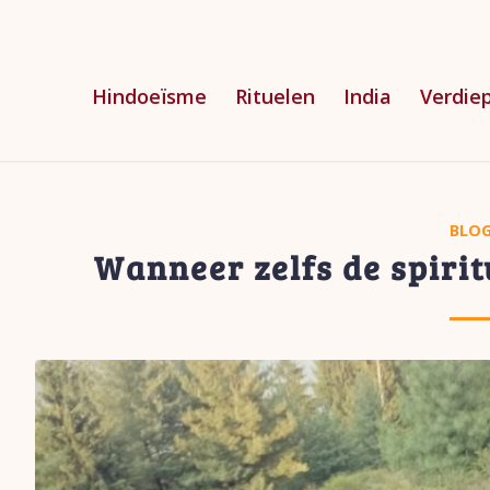
Hindoeïsme
Rituelen
India
Verdie
BLO
Wanneer zelfs de spirit