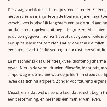
Die vraag voel ik de laatste tijd steeds sterker. En eer
niet precies waar mijn leven de komende jaren naartoe 
verschuiven is. Alsof ik langzaam een oude huid aan h
omdat ik er simpelweg uit begin te groeien. Misschie
je op een gegeven moment beseft dat geen enkele identi
een spirituele identiteit niet. Dat er onder al die roll
een mens overblijft die verlangt naar rust, eenvoud, li
En misschien is dat uiteindelijk veel dichter bij dharma
ervan. Niet in de vorm, rituelen, filosofie, identiteit,
simpelweg in de manier waarop je leeft. In steeds eerli
leven dat zich nu afspeelt. Zonder voortdurend ergens
Misschien is dat wel de eerste keer dat ik echt begin t
een bestemming, en meer als een manier van leven.