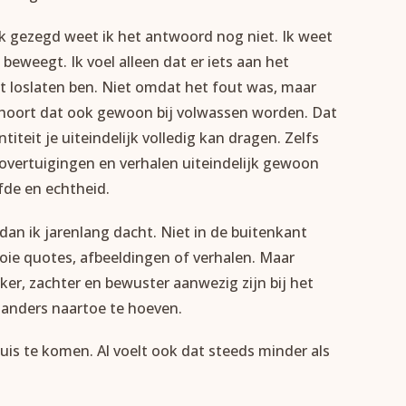
lijk gezegd weet ik het antwoord nog niet. Ik weet
beweegt. Ik voel alleen dat er iets aan het
et loslaten ben. Niet omdat het fout was, maar
n hoort dat ook gewoon bij volwassen worden. Dat
teit je uiteindelijk volledig kan dragen. Zelfs
en, overtuigingen en verhalen uiteindelijk gewoon
efde en echtheid.
 dan ik jarenlang dacht. Niet in de buitenkant
 mooie quotes, afbeeldingen of verhalen. Maar
jker, zachter en bewuster aanwezig zijn bij het
 anders naartoe te hoeven.
huis te komen. Al voelt ook dat steeds minder als