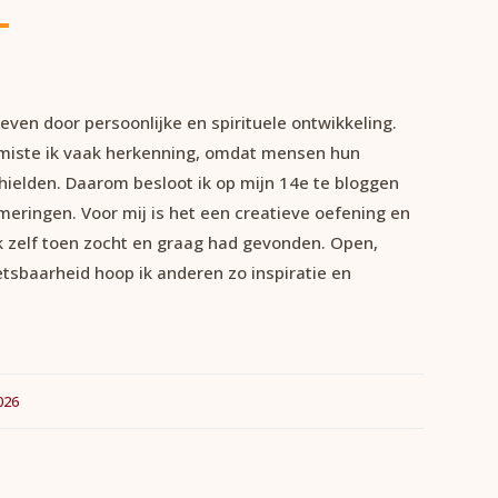
even door persoonlijke en spirituele ontwikkeling.
 miste ik vaak herkenning, omdat mensen hun
hielden. Daarom besloot ik op mijn 14e te bloggen
meringen. Voor mij is het een creatieve oefening en
k zelf toen zocht en graag had gevonden. Open,
etsbaarheid hoop ik anderen zo inspiratie en
026