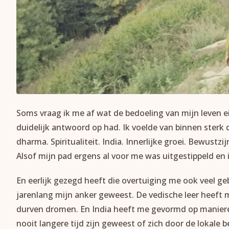
Soms vraag ik me af wat de bedoeling van mijn leven eig
duidelijk antwoord op had. Ik voelde van binnen sterk 
dharma. Spiritualiteit. India. Innerlijke groei. Bewustz
Alsof mijn pad ergens al voor me was uitgestippeld en 
En eerlijk gezegd heeft die overtuiging me ook veel ge
jarenlang mijn anker geweest. De vedische leer heeft mi
durven dromen. En India heeft me gevormd op manieren 
nooit langere tijd zijn geweest of zich door de lokale