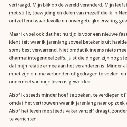
vertraagd. Mijn blik op de wereld veranderd. Mijn leef
met stilte, toewijding en delen van mezelf die ik in Ne
ontzettend waardevolle en onvergetelijke ervaring ge
Maar ik voel ook dat het nu tijd is voor een nieuwe fas
identiteit waar ik jarenlang zoveel betekenis uit haald
soms best verwarrend. Niet omdat ik ineens niets meer v
dharma; integendeel zelfs. Juist die dingen zijn nog 
dat mijn relatie ermee aan het veranderen is. Minder al
moet zijn om me verbonden of gedragen te voelen, en 
onderdeel van mijn leven is geworden.
Alsof ik steeds minder hoef te zoeken, te verdiepen of
omdat het vertrouwen waar ik jarenlang naar op zoek w
Alsof het leven me steeds vaker vanzelf draagt, zonder 
te verrichten.